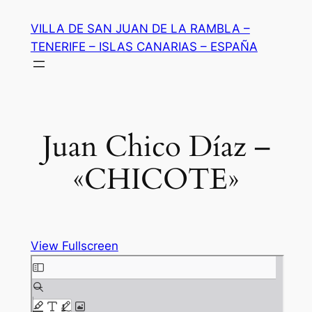
Saltar
VILLA DE SAN JUAN DE LA RAMBLA –
al
TENERIFE – ISLAS CANARIAS – ESPAÑA
contenido
Juan Chico Díaz –
«CHICOTE»
View Fullscreen
Saltar
al
contenido