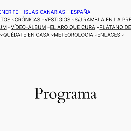
ENERIFE – ISLAS CANARIAS – ESPAÑA
NTOS
CRÓNICAS
VESTIGIOS
S/J RAMBLA EN LA PR
UM
VÍDEO-ÁLBUM
EL ARO QUE CURA
PLÁTANO DE
QUÉDATE EN CASA
METEOROLOGIA
ENLACES
Programa