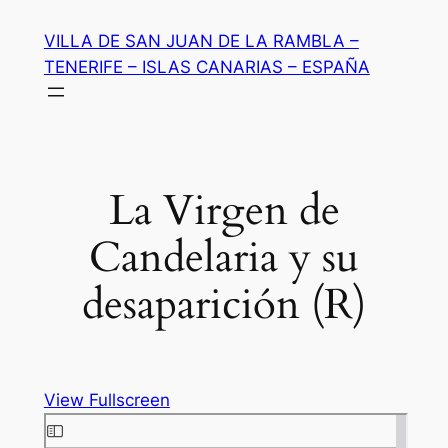
Saltar
VILLA DE SAN JUAN DE LA RAMBLA –
al
TENERIFE – ISLAS CANARIAS – ESPAÑA
contenido
La Virgen de
Candelaria y su
desaparición (R)
View Fullscreen
Saltar