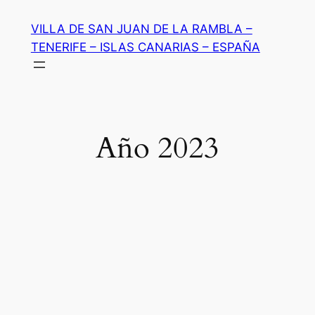
Saltar
VILLA DE SAN JUAN DE LA RAMBLA –
al
TENERIFE – ISLAS CANARIAS – ESPAÑA
contenido
Año 2023