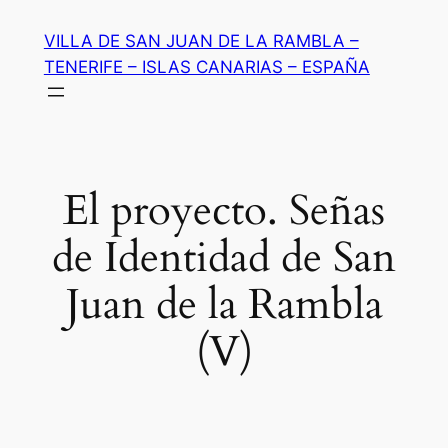
Saltar
VILLA DE SAN JUAN DE LA RAMBLA –
al
TENERIFE – ISLAS CANARIAS – ESPAÑA
contenido
El proyecto. Señas
de Identidad de San
Juan de la Rambla
(V)