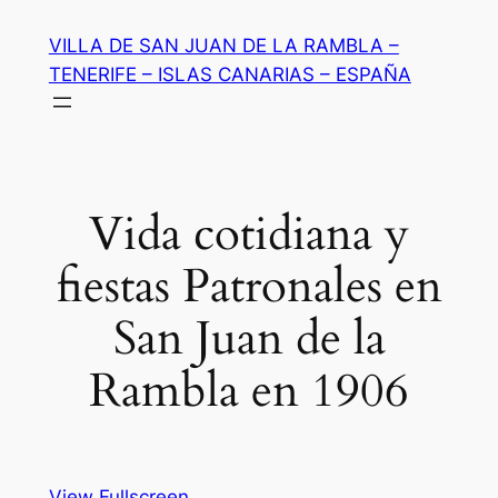
Saltar
VILLA DE SAN JUAN DE LA RAMBLA –
al
TENERIFE – ISLAS CANARIAS – ESPAÑA
contenido
Vida cotidiana y
fiestas Patronales en
San Juan de la
Rambla en 1906
View Fullscreen