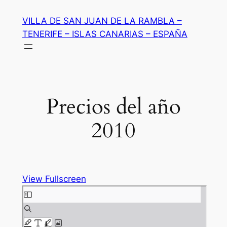
Saltar
VILLA DE SAN JUAN DE LA RAMBLA –
al
TENERIFE – ISLAS CANARIAS – ESPAÑA
contenido
Precios del año
2010
View Fullscreen
Saltar
al
contenido