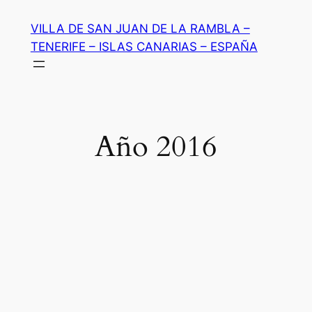
Saltar
VILLA DE SAN JUAN DE LA RAMBLA –
al
TENERIFE – ISLAS CANARIAS – ESPAÑA
contenido
Año 2016