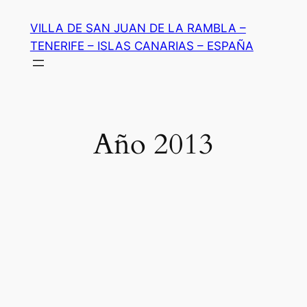
Saltar
VILLA DE SAN JUAN DE LA RAMBLA –
al
TENERIFE – ISLAS CANARIAS – ESPAÑA
contenido
Año 2013