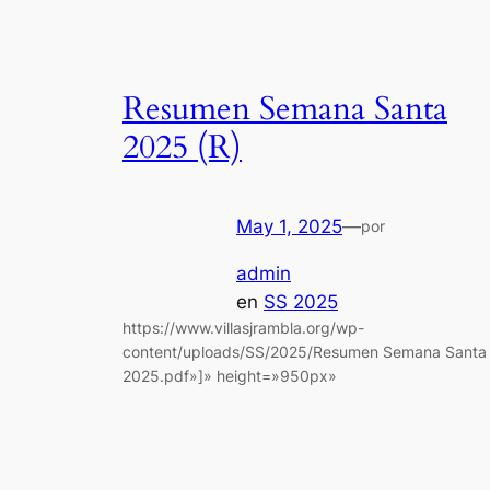
Resumen Semana Santa
2025 (R)
May 1, 2025
—
por
admin
en
SS 2025
https://www.villasjrambla.org/wp-
content/uploads/SS/2025/Resumen Semana Santa
2025.pdf»]» height=»950px»