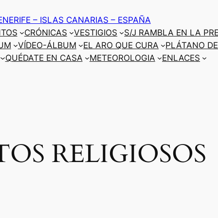
ENERIFE – ISLAS CANARIAS – ESPAÑA
NTOS
CRÓNICAS
VESTIGIOS
S/J RAMBLA EN LA PR
UM
VÍDEO-ÁLBUM
EL ARO QUE CURA
PLÁTANO DE
QUÉDATE EN CASA
METEOROLOGIA
ENLACES
TOS RELIGIOSOS