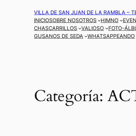
Saltar
VILLA DE SAN JUAN DE LA RAMBLA – T
al
INICIO
SOBRE NOSOTROS
HIMNO
EVE
contenido
CHASCARRILLOS
VALIOSO
FOTO-ÁLB
GUSANOS DE SEDA
WHATSAPPEANDO
Categoría:
AC