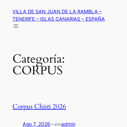
Saltar
VILLA DE SAN JUAN DE LA RAMBLA –
al
TENERIFE – ISLAS CANARIAS – ESPAÑA
contenido
Categoría:
CORPUS
Corpus Chisti 2026
Ago 7, 2026
—
admin
por