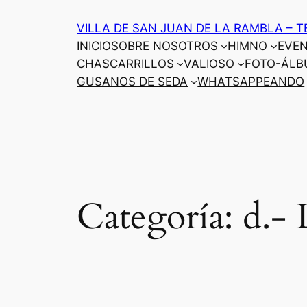
Saltar
VILLA DE SAN JUAN DE LA RAMBLA – T
al
INICIO
SOBRE NOSOTROS
HIMNO
EVE
contenido
CHASCARRILLOS
VALIOSO
FOTO-ÁLB
GUSANOS DE SEDA
WHATSAPPEANDO
Categoría:
d.-