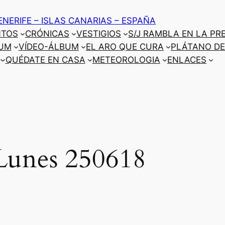
ENERIFE – ISLAS CANARIAS – ESPAÑA
NTOS
CRÓNICAS
VESTIGIOS
S/J RAMBLA EN LA PR
UM
VÍDEO-ÁLBUM
EL ARO QUE CURA
PLÁTANO DE
QUÉDATE EN CASA
METEOROLOGIA
ENLACES
 Lunes 250618