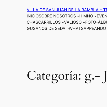
Saltar
VILLA DE SAN JUAN DE LA RAMBLA – T
al
INICIO
SOBRE NOSOTROS
HIMNO
EVE
contenido
CHASCARRILLOS
VALIOSO
FOTO-ÁLB
GUSANOS DE SEDA
WHATSAPPEANDO
Categoría:
g.- 