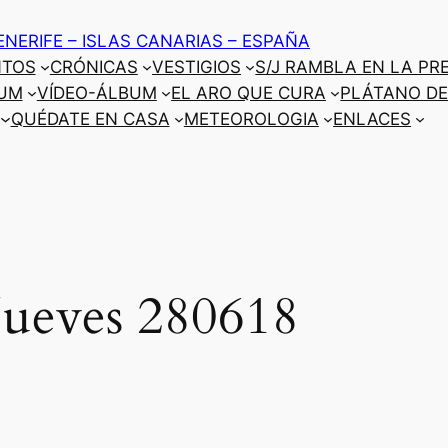
ENERIFE – ISLAS CANARIAS – ESPAÑA
NTOS
CRÓNICAS
VESTIGIOS
S/J RAMBLA EN LA PR
UM
VÍDEO-ÁLBUM
EL ARO QUE CURA
PLÁTANO DE
QUÉDATE EN CASA
METEOROLOGIA
ENLACES
Jueves 280618