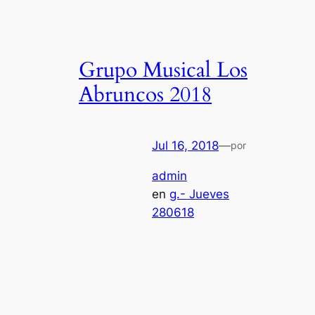
Grupo Musical Los
Abruncos 2018
Jul 16, 2018
—
por
admin
en
g.- Jueves
280618