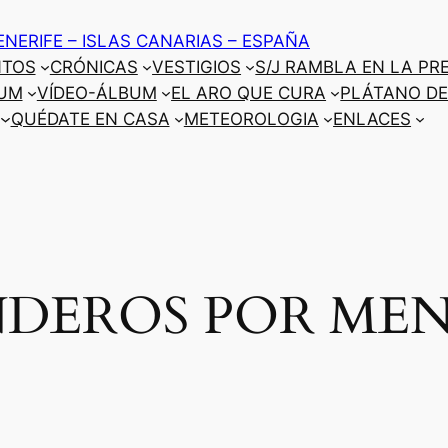
ENERIFE – ISLAS CANARIAS – ESPAÑA
NTOS
CRÓNICAS
VESTIGIOS
S/J RAMBLA EN LA PR
UM
VÍDEO-ÁLBUM
EL ARO QUE CURA
PLÁTANO DE
QUÉDATE EN CASA
METEOROLOGIA
ENLACES
NDEROS POR ME