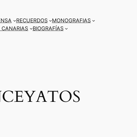
ENSA
RECUERDOS
MONOGRAFIAS
 CANARIAS
BIOGRAFÍAS
NCEYATOS