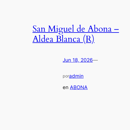
San Miguel de Abona –
Aldea Blanca (R)
Jun 18, 2026
—
admin
por
en
ABONA