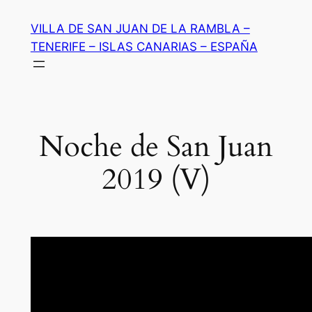
Saltar
VILLA DE SAN JUAN DE LA RAMBLA –
al
TENERIFE – ISLAS CANARIAS – ESPAÑA
contenido
Noche de San Juan
2019 (V)