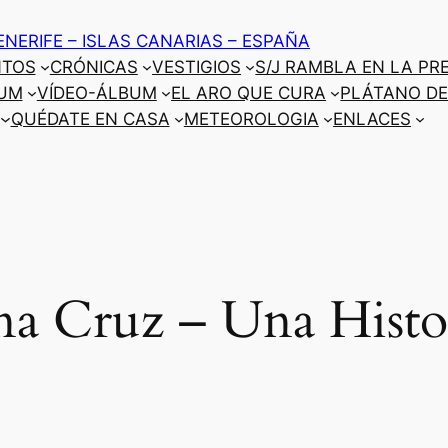
ENERIFE – ISLAS CANARIAS – ESPAÑA
NTOS
CRÓNICAS
VESTIGIOS
S/J RAMBLA EN LA PR
UM
VÍDEO-ÁLBUM
EL ARO QUE CURA
PLÁTANO DE
QUÉDATE EN CASA
METEOROLOGIA
ENLACES
a Cruz – Una Histo