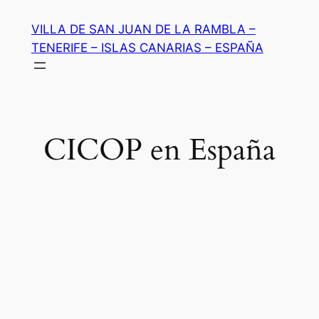
Saltar
VILLA DE SAN JUAN DE LA RAMBLA –
al
TENERIFE – ISLAS CANARIAS – ESPAÑA
contenido
CICOP en España