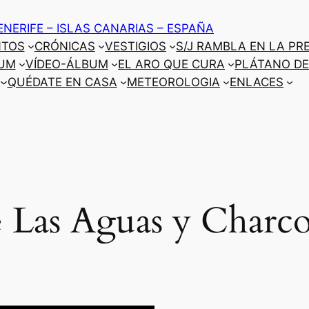
ENERIFE – ISLAS CANARIAS – ESPAÑA
NTOS
CRÓNICAS
VESTIGIOS
S/J RAMBLA EN LA PR
UM
VÍDEO-ÁLBUM
EL ARO QUE CURA
PLÁTANO DE
QUÉDATE EN CASA
METEOROLOGIA
ENLACES
 Las Aguas y Charco