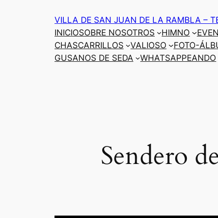
Saltar
VILLA DE SAN JUAN DE LA RAMBLA – T
al
INICIO
SOBRE NOSOTROS
HIMNO
EVE
contenido
CHASCARRILLOS
VALIOSO
FOTO-ÁLB
GUSANOS DE SEDA
WHATSAPPEANDO
Sendero de