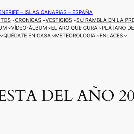
ENERIFE – ISLAS CANARIAS – ESPAÑA
NTOS
CRÓNICAS
VESTIGIOS
S/J RAMBLA EN LA PR
UM
VÍDEO-ÁLBUM
EL ARO QUE CURA
PLÁTANO DE
QUÉDATE EN CASA
METEOROLOGIA
ENLACES
IESTA DEL AÑO 20