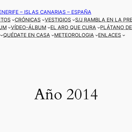
ENERIFE – ISLAS CANARIAS – ESPAÑA
NTOS
CRÓNICAS
VESTIGIOS
S/J RAMBLA EN LA PR
UM
VÍDEO-ÁLBUM
EL ARO QUE CURA
PLÁTANO DE
QUÉDATE EN CASA
METEOROLOGIA
ENLACES
Año 2014