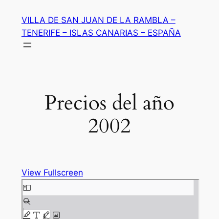
Saltar
VILLA DE SAN JUAN DE LA RAMBLA –
al
TENERIFE – ISLAS CANARIAS – ESPAÑA
contenido
Precios del año
2002
View Fullscreen
Saltar
al
contenido