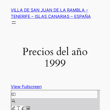
Saltar
VILLA DE SAN JUAN DE LA RAMBLA –
al
TENERIFE – ISLAS CANARIAS – ESPAÑA
contenido
Precios del año
1999
View Fullscreen
Saltar
al
contenido