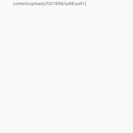
content/uploads/SS/1998/ss98.pdf»]