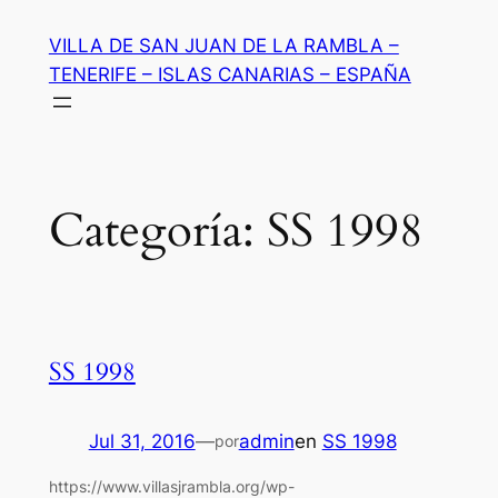
Saltar
VILLA DE SAN JUAN DE LA RAMBLA –
al
TENERIFE – ISLAS CANARIAS – ESPAÑA
contenido
Categoría:
SS 1998
SS 1998
Jul 31, 2016
—
admin
en
SS 1998
por
https://www.villasjrambla.org/wp-