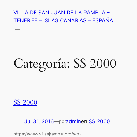
Saltar
VILLA DE SAN JUAN DE LA RAMBLA –
al
TENERIFE – ISLAS CANARIAS – ESPAÑA
contenido
Categoría:
SS 2000
SS 2000
Jul 31, 2016
—
admin
en
SS 2000
por
https://www.villasjrambla.org/wp-