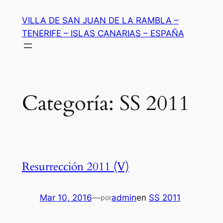
Saltar
VILLA DE SAN JUAN DE LA RAMBLA –
al
TENERIFE – ISLAS CANARIAS – ESPAÑA
contenido
Categoría:
SS 2011
Resurrección 2011 (V)
Mar 10, 2016
—
admin
en
SS 2011
por