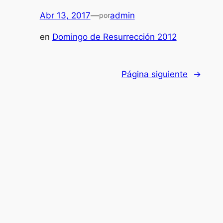
Abr 13, 2017
—
admin
por
en
Domingo de Resurrección 2012
Página siguiente
→