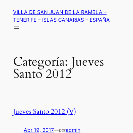
Saltar
VILLA DE SAN JUAN DE LA RAMBLA –
al
TENERIFE – ISLAS CANARIAS – ESPAÑA
contenido
Categoría:
Jueves
Santo 2012
Jueves Santo 2012 (V)
Abr 19, 2017
—
admin
por