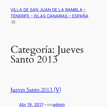
Saltar
VILLA DE SAN JUAN DE LA RAMBLA –
al
TENERIFE – ISLAS CANARIAS – ESPAÑA
contenido
Categoría:
Jueves
Santo 2013
Jueves Santo 2013 (V)
Abr 19, 2017
—
admin
por