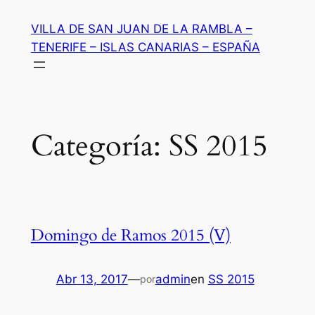
Saltar
VILLA DE SAN JUAN DE LA RAMBLA –
al
TENERIFE – ISLAS CANARIAS – ESPAÑA
contenido
Categoría:
SS 2015
Domingo de Ramos 2015 (V)
Abr 13, 2017
—
admin
en
SS 2015
por