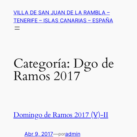
Saltar
VILLA DE SAN JUAN DE LA RAMBLA –
al
TENERIFE – ISLAS CANARIAS – ESPAÑA
contenido
Categoría:
Dgo de
Ramos 2017
Domingo de Ramos 2017 (V)-II
Abr 9, 2017
—
admin
por