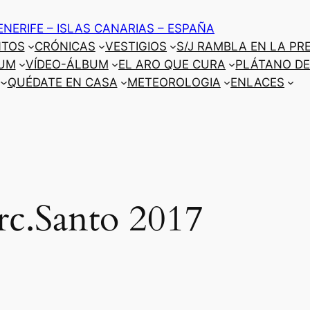
ENERIFE – ISLAS CANARIAS – ESPAÑA
NTOS
CRÓNICAS
VESTIGIOS
S/J RAMBLA EN LA PR
UM
VÍDEO-ÁLBUM
EL ARO QUE CURA
PLÁTANO DE
QUÉDATE EN CASA
METEOROLOGIA
ENLACES
rc.Santo 2017