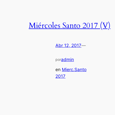
Miércoles Santo 2017 (V)
Abr 12, 2017
—
admin
por
en
Mierc.Santo
2017