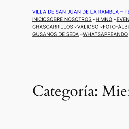
Saltar
VILLA DE SAN JUAN DE LA RAMBLA – T
al
INICIO
SOBRE NOSOTROS
HIMNO
EVE
contenido
CHASCARRILLOS
VALIOSO
FOTO-ÁLB
GUSANOS DE SEDA
WHATSAPPEANDO
Categoría:
Mie