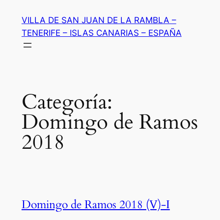
Saltar
VILLA DE SAN JUAN DE LA RAMBLA –
al
TENERIFE – ISLAS CANARIAS – ESPAÑA
contenido
Categoría:
Domingo de Ramos
2018
Domingo de Ramos 2018 (V)-I