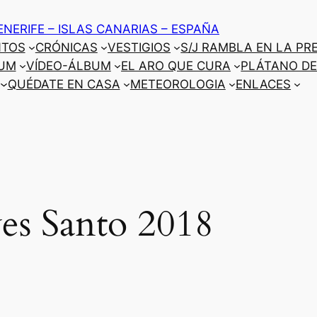
ENERIFE – ISLAS CANARIAS – ESPAÑA
NTOS
CRÓNICAS
VESTIGIOS
S/J RAMBLA EN LA PR
UM
VÍDEO-ÁLBUM
EL ARO QUE CURA
PLÁTANO DE
QUÉDATE EN CASA
METEOROLOGIA
ENLACES
es Santo 2018