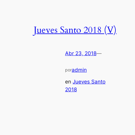
Jueves Santo 2018 (V)
Abr 23, 2018
—
admin
por
en
Jueves Santo
2018