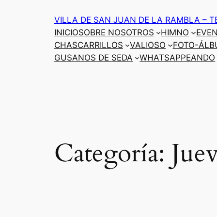
Saltar
VILLA DE SAN JUAN DE LA RAMBLA – T
al
INICIO
SOBRE NOSOTROS
HIMNO
EVE
contenido
CHASCARRILLOS
VALIOSO
FOTO-ÁLB
GUSANOS DE SEDA
WHATSAPPEANDO
Categoría:
Juev