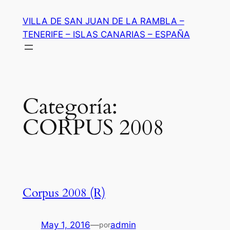
Saltar
VILLA DE SAN JUAN DE LA RAMBLA –
al
TENERIFE – ISLAS CANARIAS – ESPAÑA
contenido
Categoría:
CORPUS 2008
Corpus 2008 (R)
May 1, 2016
—
admin
por