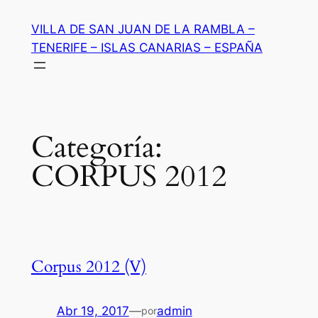
Saltar
VILLA DE SAN JUAN DE LA RAMBLA –
al
TENERIFE – ISLAS CANARIAS – ESPAÑA
contenido
Categoría:
CORPUS 2012
Corpus 2012 (V)
Abr 19, 2017
—
admin
por