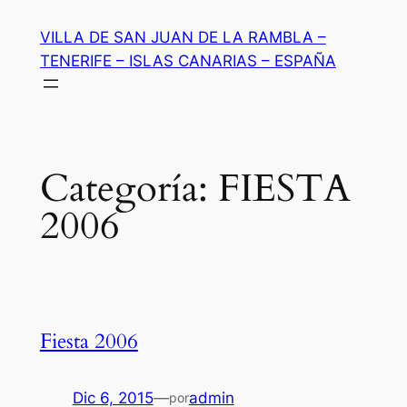
Saltar
VILLA DE SAN JUAN DE LA RAMBLA –
al
TENERIFE – ISLAS CANARIAS – ESPAÑA
contenido
Categoría:
FIESTA
2006
Fiesta 2006
Dic 6, 2015
—
admin
por