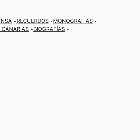
ENSA
RECUERDOS
MONOGRAFIAS
 CANARIAS
BIOGRAFÍAS