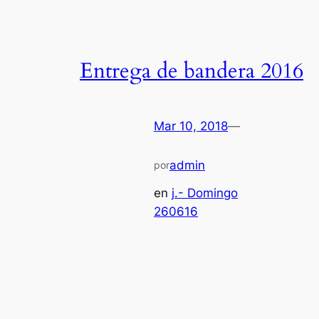
Entrega de bandera 2016
Mar 10, 2018
—
admin
por
en
j.- Domingo
260616