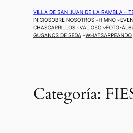
Saltar
VILLA DE SAN JUAN DE LA RAMBLA – T
al
INICIO
SOBRE NOSOTROS
HIMNO
EVE
contenido
CHASCARRILLOS
VALIOSO
FOTO-ÁLB
GUSANOS DE SEDA
WHATSAPPEANDO
Categoría:
FIE