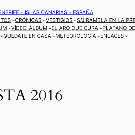
ENERIFE – ISLAS CANARIAS – ESPAÑA
NTOS
CRÓNICAS
VESTIGIOS
S/J RAMBLA EN LA PR
UM
VÍDEO-ÁLBUM
EL ARO QUE CURA
PLÁTANO DE
QUÉDATE EN CASA
METEOROLOGIA
ENLACES
STA 2016