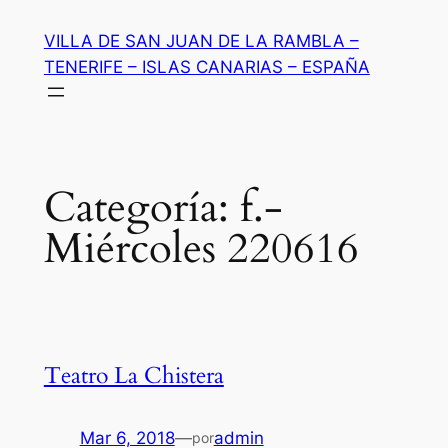
Saltar
VILLA DE SAN JUAN DE LA RAMBLA –
al
TENERIFE – ISLAS CANARIAS – ESPAÑA
contenido
Categoría:
f.-
Miércoles 220616
Teatro La Chistera
Mar 6, 2018
—
admin
por