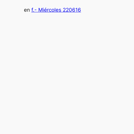
en
f.- Miércoles 220616