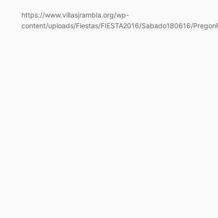
https://www.villasjrambla.org/wp-
content/uploads/Fiestas/FIESTA2016/Sabado180616/PregonF