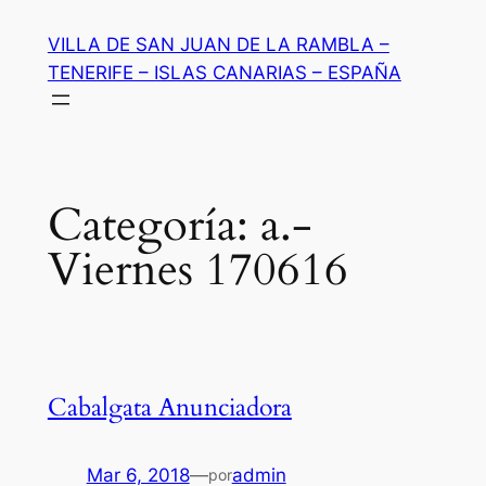
Saltar
VILLA DE SAN JUAN DE LA RAMBLA –
al
TENERIFE – ISLAS CANARIAS – ESPAÑA
contenido
Categoría:
a.-
Viernes 170616
Cabalgata Anunciadora
Mar 6, 2018
—
admin
por