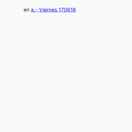
en
a.- Viernes 170616