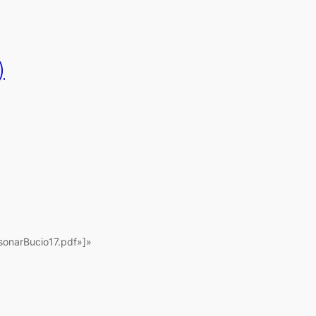
)
sonarBucio17.pdf»]»