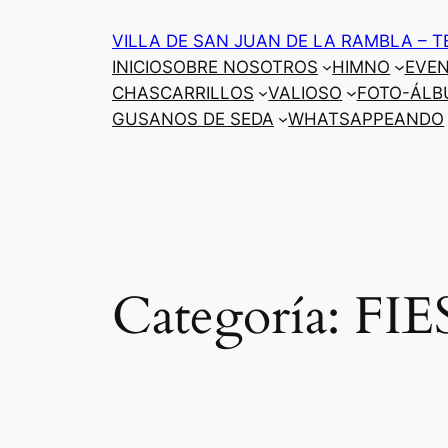
Saltar
VILLA DE SAN JUAN DE LA RAMBLA – T
al
INICIO
SOBRE NOSOTROS
HIMNO
EVE
contenido
CHASCARRILLOS
VALIOSO
FOTO-ÁLB
GUSANOS DE SEDA
WHATSAPPEANDO
Categoría:
FIE