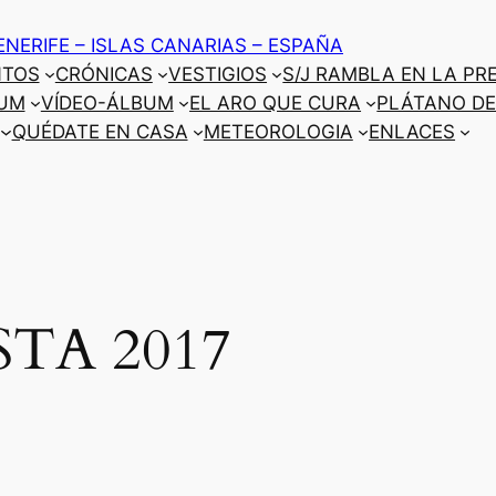
ENERIFE – ISLAS CANARIAS – ESPAÑA
NTOS
CRÓNICAS
VESTIGIOS
S/J RAMBLA EN LA PR
UM
VÍDEO-ÁLBUM
EL ARO QUE CURA
PLÁTANO DE
QUÉDATE EN CASA
METEOROLOGIA
ENLACES
STA 2017