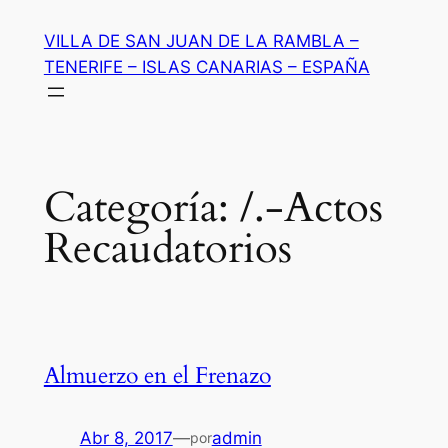
Saltar
VILLA DE SAN JUAN DE LA RAMBLA –
al
TENERIFE – ISLAS CANARIAS – ESPAÑA
contenido
Categoría:
/.-Actos
Recaudatorios
Almuerzo en el Frenazo
Abr 8, 2017
—
admin
por