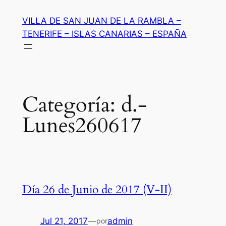
Saltar
VILLA DE SAN JUAN DE LA RAMBLA –
al
TENERIFE – ISLAS CANARIAS – ESPAÑA
contenido
Categoría:
d.-
Lunes260617
Día 26 de Junio de 2017 (V-II)
Jul 21, 2017
—
admin
por