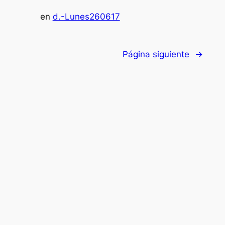
en
d.-Lunes260617
Página siguiente
→