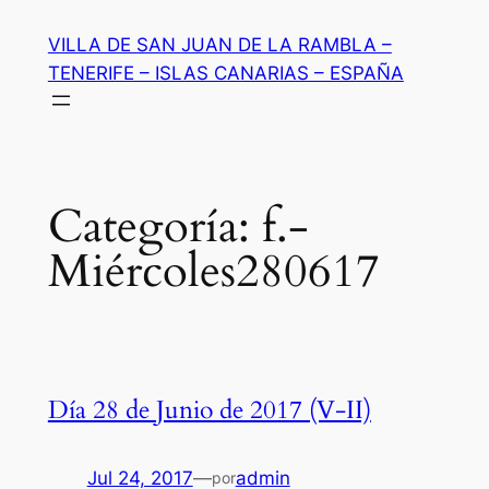
Saltar
VILLA DE SAN JUAN DE LA RAMBLA –
al
TENERIFE – ISLAS CANARIAS – ESPAÑA
contenido
Categoría:
f.-
Miércoles280617
Día 28 de Junio de 2017 (V-II)
Jul 24, 2017
—
admin
por