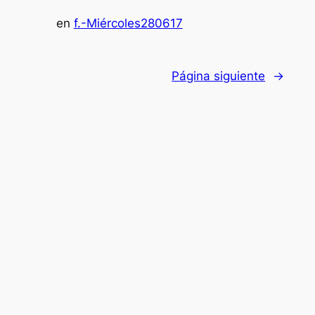
en
f.-Miércoles280617
Página siguiente
→