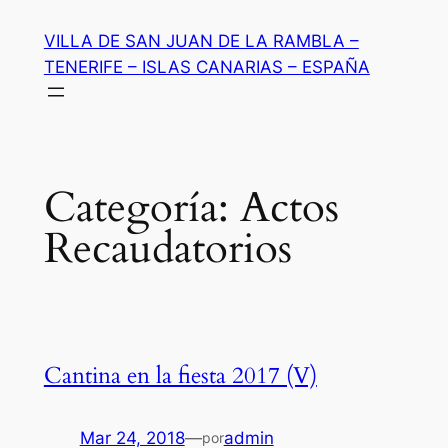
Saltar
VILLA DE SAN JUAN DE LA RAMBLA –
al
TENERIFE – ISLAS CANARIAS – ESPAÑA
contenido
Categoría:
Actos
Recaudatorios
Cantina en la fiesta 2017 (V)
Mar 24, 2018
—
admin
por