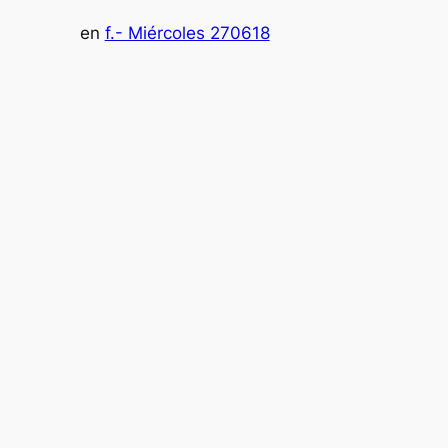
en
f.- Miércoles 270618