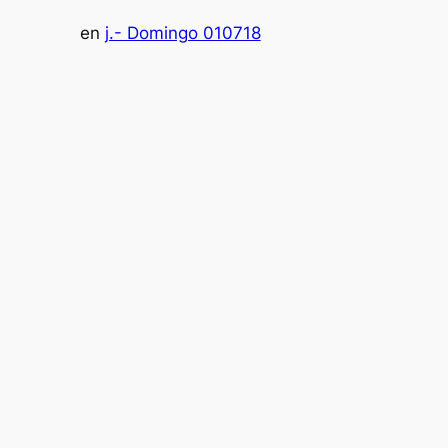
en
j.- Domingo 010718