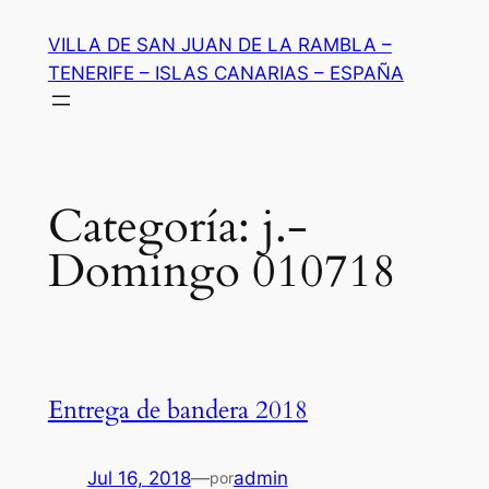
Saltar
VILLA DE SAN JUAN DE LA RAMBLA –
al
TENERIFE – ISLAS CANARIAS – ESPAÑA
contenido
Categoría:
j.-
Domingo 010718
Entrega de bandera 2018
Jul 16, 2018
—
admin
por