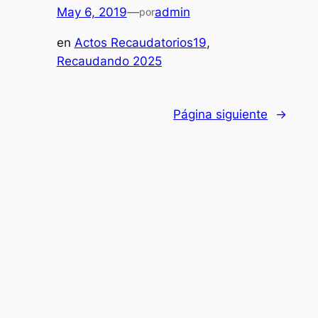
May 6, 2019
—
admin
por
en
Actos Recaudatorios19
, 
Recaudando 2025
Página siguiente
→