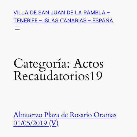
Saltar
VILLA DE SAN JUAN DE LA RAMBLA –
al
TENERIFE – ISLAS CANARIAS – ESPAÑA
contenido
Categoría:
Actos
Recaudatorios19
Almuerzo Plaza de Rosario Oramas
01/05/2019 (V)