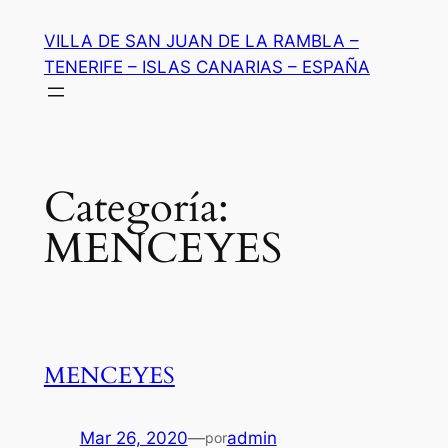
Saltar
VILLA DE SAN JUAN DE LA RAMBLA –
al
TENERIFE – ISLAS CANARIAS – ESPAÑA
contenido
Categoría:
MENCEYES
MENCEYES
Mar 26, 2020
—
admin
por