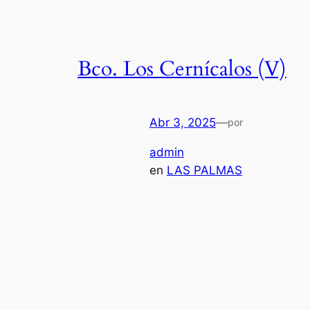
Bco. Los Cernícalos (V)
Abr 3, 2025
—
por
admin
en
LAS PALMAS