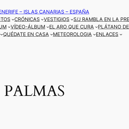
ENERIFE – ISLAS CANARIAS – ESPAÑA
NTOS
CRÓNICAS
VESTIGIOS
S/J RAMBLA EN LA PR
UM
VÍDEO-ÁLBUM
EL ARO QUE CURA
PLÁTANO DE
QUÉDATE EN CASA
METEOROLOGIA
ENLACES
S PALMAS