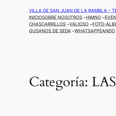
Saltar
VILLA DE SAN JUAN DE LA RAMBLA – T
al
INICIO
SOBRE NOSOTROS
HIMNO
EVE
contenido
CHASCARRILLOS
VALIOSO
FOTO-ÁLB
GUSANOS DE SEDA
WHATSAPPEANDO
Categoría:
LA